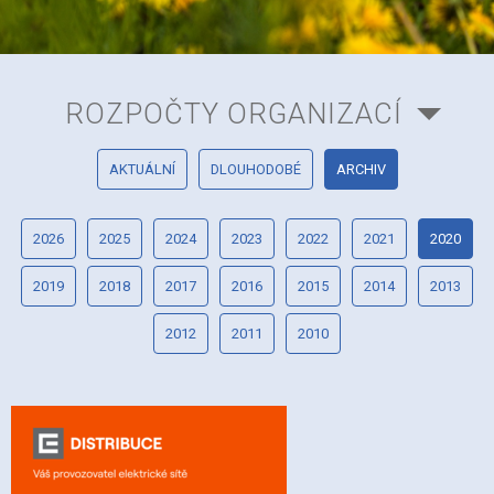
ROZPOČTY ORGANIZACÍ
AKTUÁLNÍ
DLOUHODOBÉ
ARCHIV
2026
2025
2024
2023
2022
2021
2020
2019
2018
2017
2016
2015
2014
2013
2012
2011
2010