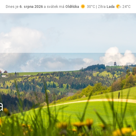
Dnes je
6. srpna 2026
a svátek má
Oldřiška
30°C | Zítra
Lada
24°C
a