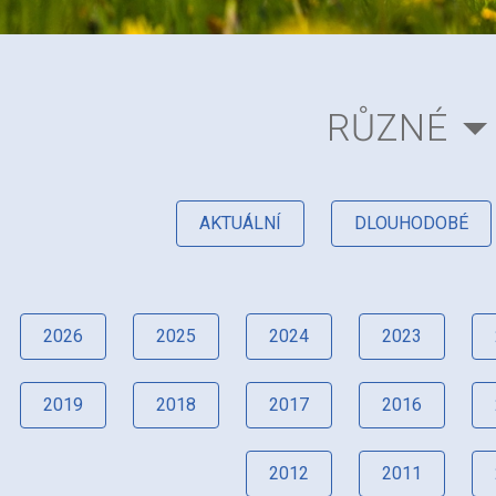
RŮZNÉ
AKTUÁLNÍ
DLOUHODOBÉ
2026
2025
2024
2023
2019
2018
2017
2016
2012
2011