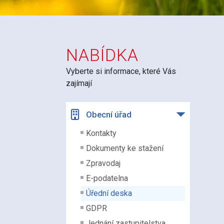
NABÍDKA
Vyberte si informace, které Vás
zajímají
Obecní úřad
Kontakty
Dokumenty ke stažení
Zpravodaj
E-podatelna
Úřední deska
GDPR
Jednání zastupitelstva