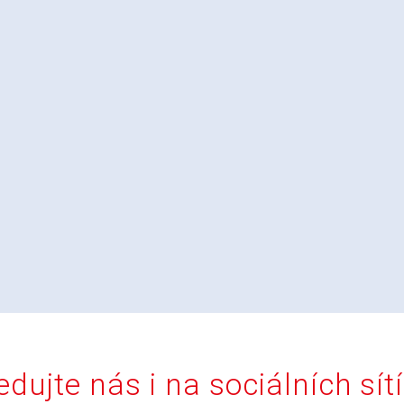
edujte nás i na sociálních sít