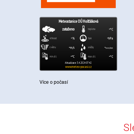
Více o počasí
Sl