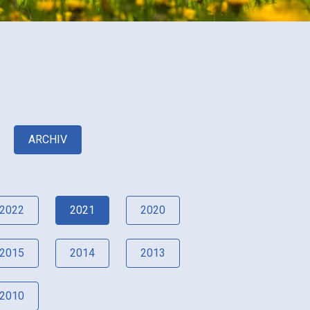
ARCHIV
2022
2021
2020
2015
2014
2013
2010