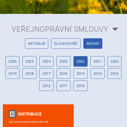
VEŘEJNOPRÁVNÍ SMLOUVY
AKTUÁLNÍ
DLOUHODOBÉ
ARCHIV
2026
2025
2024
2023
2022
2021
2020
2019
2018
2017
2016
2015
2014
2013
2012
2011
2010