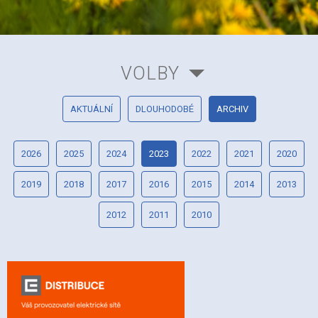
VOLBY
AKTUÁLNÍ
DLOUHODOBÉ
ARCHIV
2026
2025
2024
2023
2022
2021
2020
2019
2018
2017
2016
2015
2014
2013
2012
2011
2010