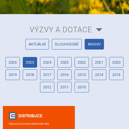
VÝZVY A DOTACE
AKTUÁLNÍ
DLOUHODOBÉ
ARCHIV
2026
2025
2024
2023
2022
2021
2020
2019
2018
2017
2016
2015
2014
2013
2012
2011
2010