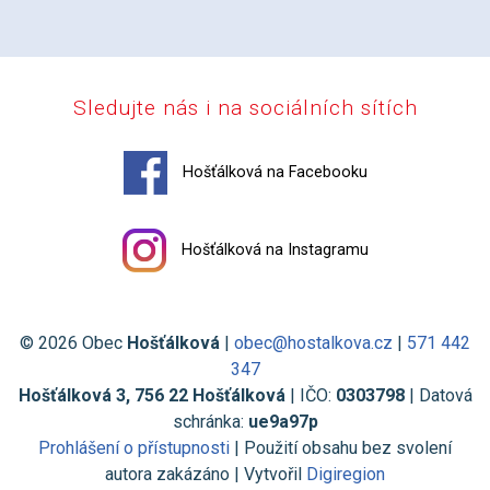
Sledujte nás i na sociálních sítích
Hošťálková na Facebooku
Hošťálková na Instagramu
© 2026 Obec
Hošťálková
|
obec@hostalkova.cz
|
571 442
347
Hošťálková 3, 756 22 Hošťálková
| IČO:
0303798
| Datová
schránka:
ue9a97p
Prohlášení o přístupnosti
| Použití obsahu bez svolení
autora zakázáno | Vytvořil
Digiregion