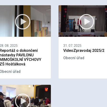
28. 08. 2025
31. 07. 2025
Reportáž o dokončení
VideoZpravodaj 2025/2
nástavby PAVILONU
Obecní úřad
MIMOŠKOLNÍ VÝCHOVY
ZŠ Hošťálková
Obecní úřad