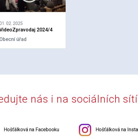
01. 02. 2025
VideoZpravodaj 2024/4
Obecní úřad
edujte nás i na sociálních sít
Hošťálková na Facebooku
Hošťálková na Inst