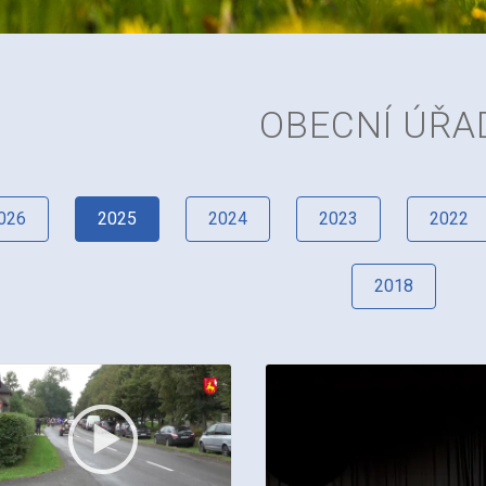
OBECNÍ ÚŘA
026
2025
2024
2023
2022
2018