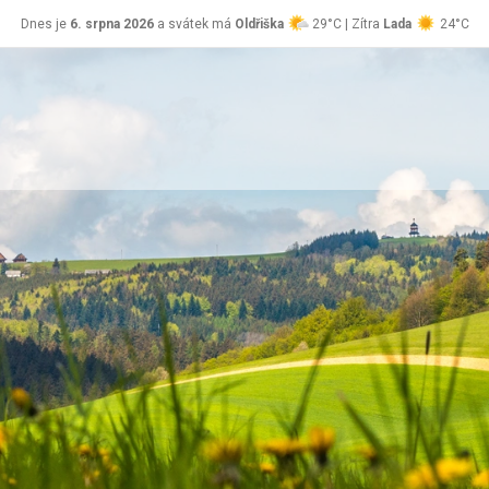
Dnes je
6. srpna 2026
a svátek má
Oldřiška
29°C | Zítra
Lada
24°C