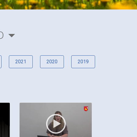
D
2021
2020
2019