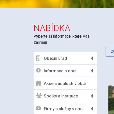
NABÍDKA
Vyberte si informace, které Vás
zajímají
2
Obecní úřad
Informace o obci
Akce a události v obci
Spolky a instituce
Firmy a služby v obci