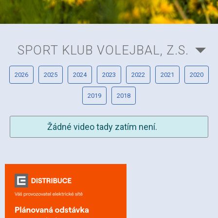
SPORT KLUB VOLEJBAL, Z.S.
2026
2025
2024
2023
2022
2021
2020
2019
2018
Žádné video tady zatím není.