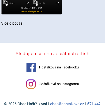
Více o počasí
Sledujte nás i na sociálních sítích
Hošťálková na Facebooku
Hošťálková na Instagramu
© 2026 Obec
Hošťálková
|
obec@hostalkova.cz
|
571 442