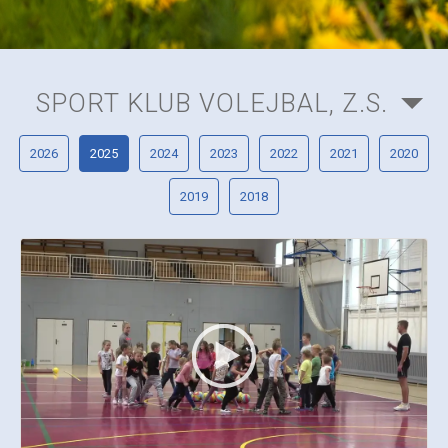
SPORT KLUB VOLEJBAL, Z.S.
2026
2025
2024
2023
2022
2021
2020
2019
2018