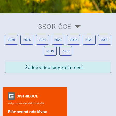
SBOR ČCE
2026
2025
2024
2023
2022
2021
2020
2019
2018
Žádné video tady zatím není.