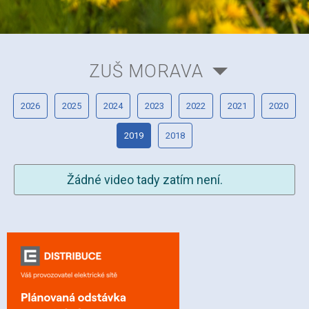
ZUŠ MORAVA
2026
2025
2024
2023
2022
2021
2020
2019
2018
Žádné video tady zatím není.