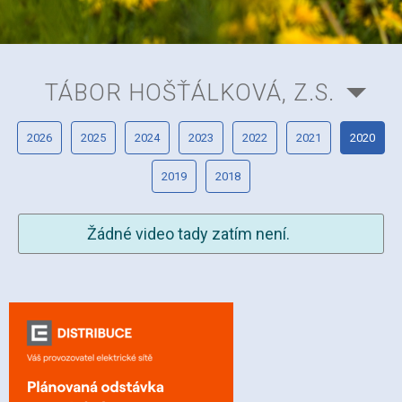
TÁBOR HOŠŤÁLKOVÁ, Z.S.
2026
2025
2024
2023
2022
2021
2020
2019
2018
Žádné video tady zatím není.