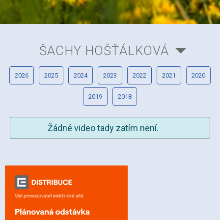
ŠACHY HOŠŤÁLKOVÁ
2026
2025
2024
2023
2022
2021
2020
2019
2018
Žádné video tady zatím není.