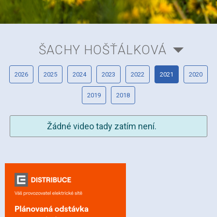
ŠACHY HOŠŤÁLKOVÁ
2026
2025
2024
2023
2022
2021
2020
2019
2018
Žádné video tady zatím není.