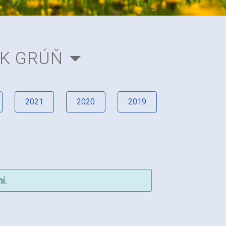
EK GRÚŇ
2021
2020
2019
í.