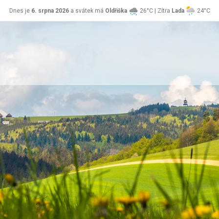
Dnes je
6. srpna 2026
a svátek má
Oldřiška
26°C | Zítra
Lada
24°C