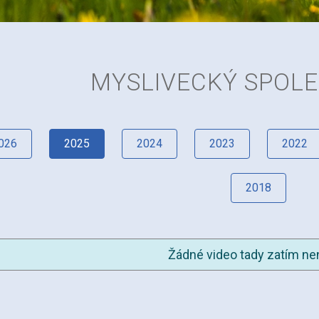
MYSLIVECKÝ SPOL
026
2025
2024
2023
2022
2018
Žádné video tady zatím nen