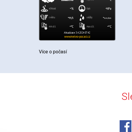
Více o počasí
Sl