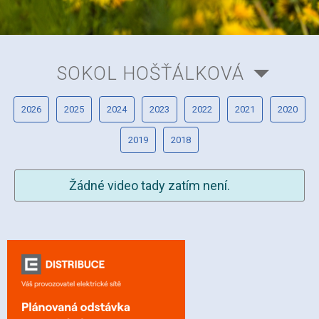
SOKOL HOŠŤÁLKOVÁ
2026
2025
2024
2023
2022
2021
2020
2019
2018
Žádné video tady zatím není.