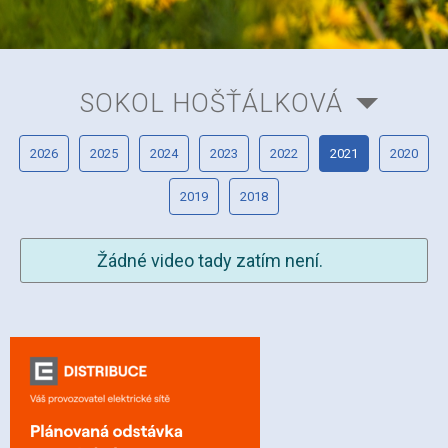
SOKOL HOŠŤÁLKOVÁ
2026
2025
2024
2023
2022
2021
2020
2019
2018
Žádné video tady zatím není.