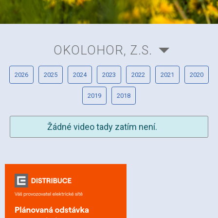
OKOLOHOR, Z.S.
2026
2025
2024
2023
2022
2021
2020
2019
2018
Žádné video tady zatím není.