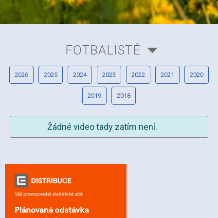
FOTBALISTÉ
2026
2025
2024
2023
2022
2021
2020
2019
2018
Žádné video tady zatím není.