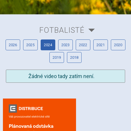
FOTBALISTÉ
2026
2025
2024
2023
2022
2021
2020
2019
2018
Žádné video tady zatím není.