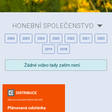
HONEBNÍ SPOLEČENSTVO
2026
2025
2024
2023
2022
2021
2020
2019
2018
Žádné video tady zatím není.