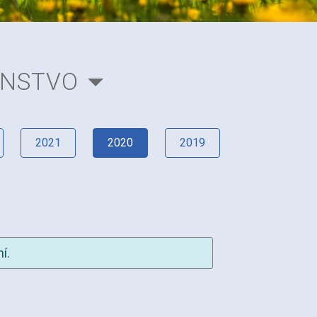
ENSTVO
2021
2020
2019
í.