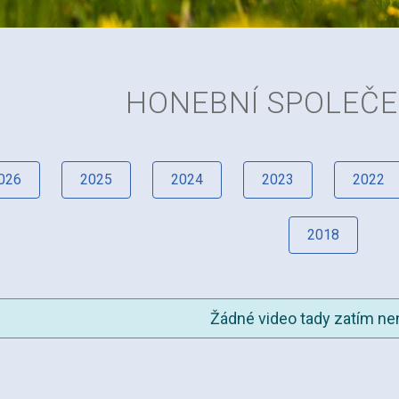
HONEBNÍ SPOLEČ
026
2025
2024
2023
2022
2018
Žádné video tady zatím nen