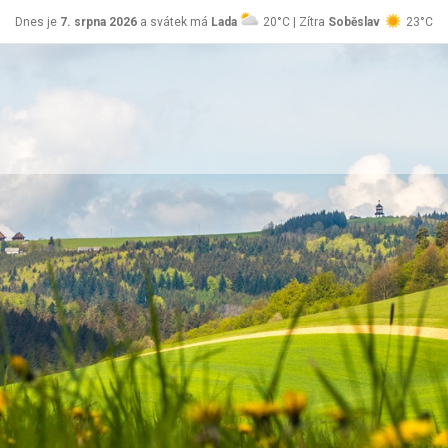
Dnes je
7. srpna 2026
a svátek má
Lada
20°C | Zítra
Soběslav
23°C