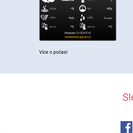
Více o počasí
Sl