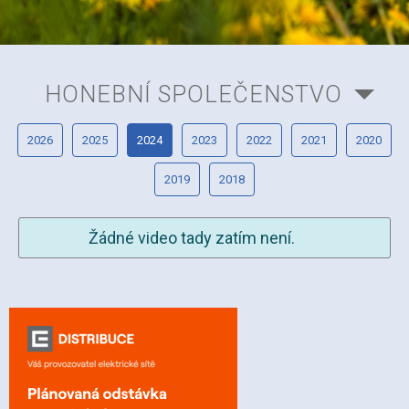
HONEBNÍ SPOLEČENSTVO
2026
2025
2024
2023
2022
2021
2020
2019
2018
Žádné video tady zatím není.