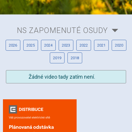
NS ZAPOMENUTÉ OSUDY
2026
2025
2024
2023
2022
2021
2020
2019
2018
Žádné video tady zatím není.