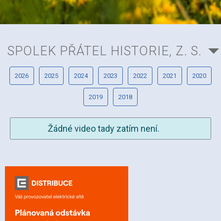
SPOLEK PŘÁTEL HISTORIE, Z. S.
2026
2025
2024
2023
2022
2021
2020
2019
2018
Žádné video tady zatím není.