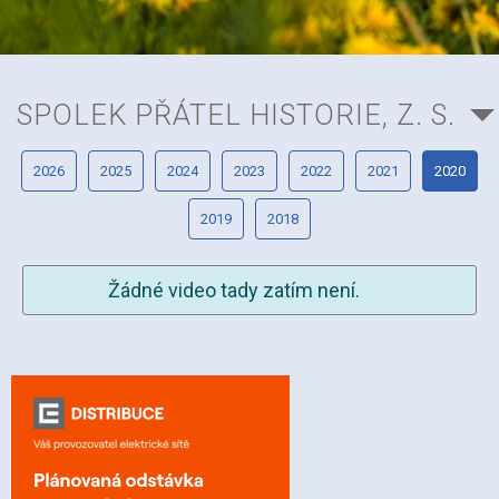
SPOLEK PŘÁTEL HISTORIE, Z. S.
2026
2025
2024
2023
2022
2021
2020
2019
2018
Žádné video tady zatím není.