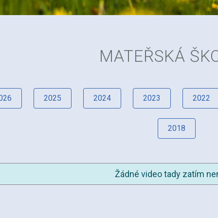
MATEŘSKÁ ŠK
026
2025
2024
2023
2022
2018
Žádné video tady zatím nen