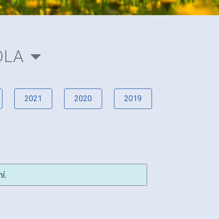
OLA
2021
2020
2019
í.