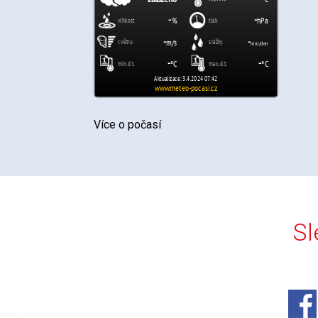
Více o počasí
Sl