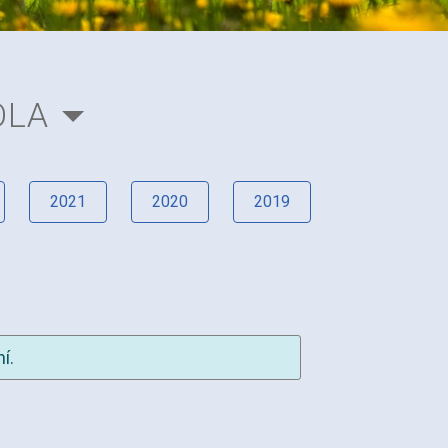
OLA
2021
2020
2019
í.