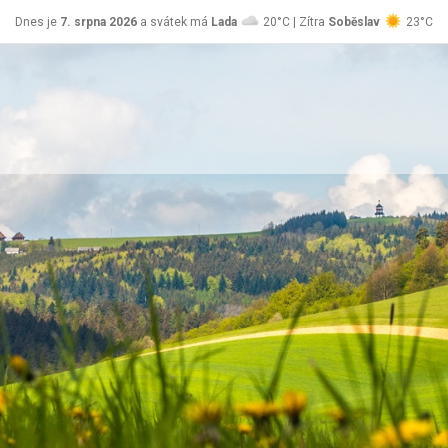
Dnes je
7. srpna 2026
a svátek má
Lada
20°C | Zítra
Soběslav
23°C