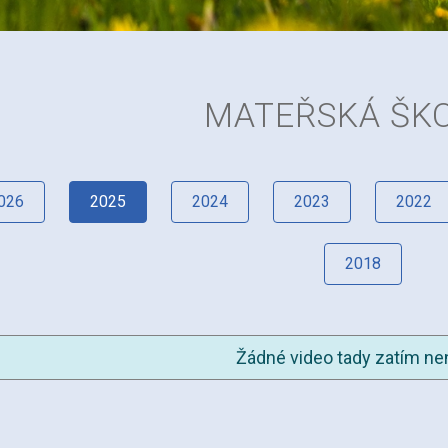
MATEŘSKÁ ŠK
026
2025
2024
2023
2022
2018
Žádné video tady zatím nen