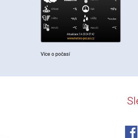
Více o počasí
Sl