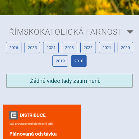
ŘÍMSKOKATOLICKÁ FARNOST
2026
2025
2024
2023
2022
2021
2020
2019
2018
Žádné video tady zatím není.