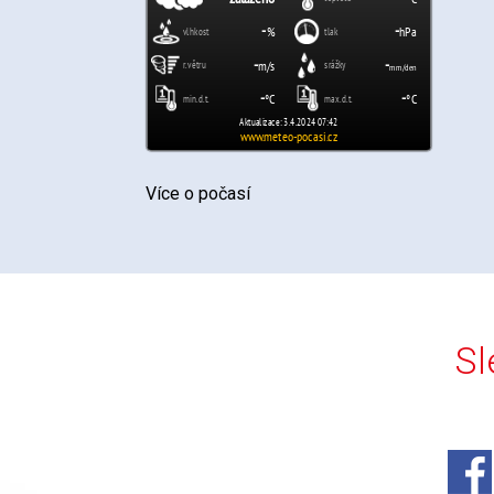
Více o počasí
Sl