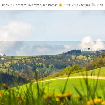
Dnes je
9. srpna 2026
a svátek má
Roman
27°C | Zítra
Vavřinec
31°C