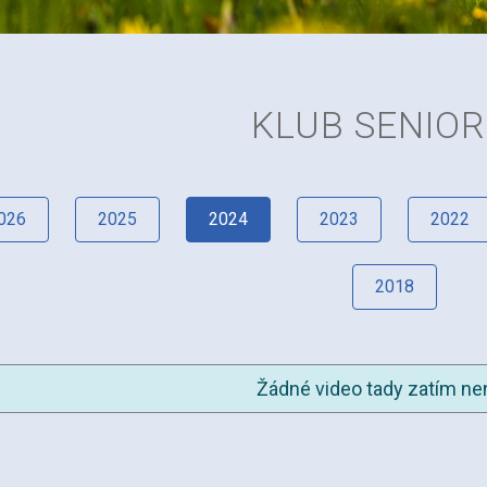
KLUB SENIO
026
2025
2024
2023
2022
2018
Žádné video tady zatím nen