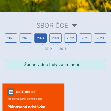
SBOR ČCE
2026
2025
2024
2023
2022
2021
2020
2019
2018
Žádné video tady zatím není.