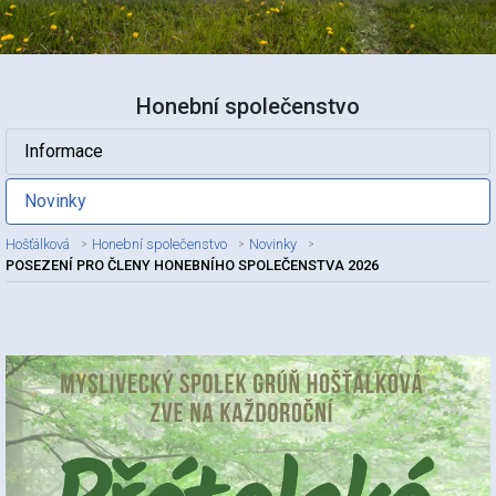
Honební společenstvo
Informace
Novinky
Hošťálková
Honební společenstvo
Novinky
POSEZENÍ PRO ČLENY HONEBNÍHO SPOLEČENSTVA 2026
Nadpis článku