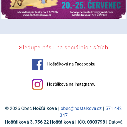
Sledujte nás i na sociálních sítích
Hošťálková na Facebooku
Hošťálková na Instagramu
© 2026 Obec
Hošťálková
|
obec@hostalkova.cz
|
571 442
347
Hošťálková 3, 756 22 Hošťálková
| IČO:
0303798
| Datová