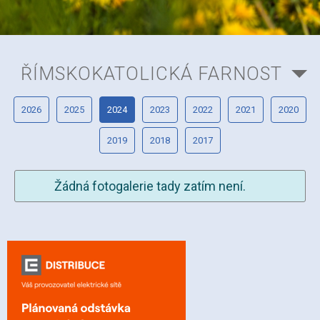
ŘÍMSKOKATOLICKÁ FARNOST
2026
2025
2024
2023
2022
2021
2020
2019
2018
2017
Žádná fotogalerie tady zatím není.