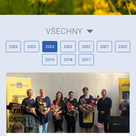
VŠECHNY
2026
2025
2024
2023
2022
2021
2020
2019
2018
2017