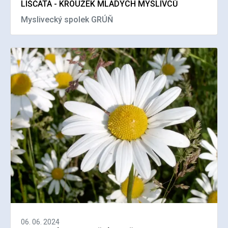
LIŠČATA - KROUŽEK MLADÝCH MYSLIVCŮ
Myslivecký spolek GRÚŇ
06. 06. 2024