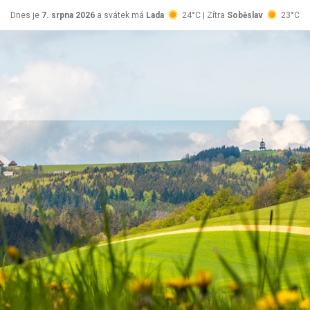
Dnes je
7. srpna 2026
a svátek má
Lada
24°C | Zítra
Soběslav
23°C