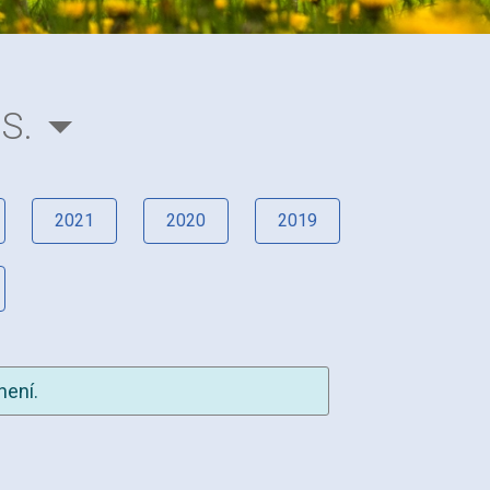
S.
2021
2020
2019
není.