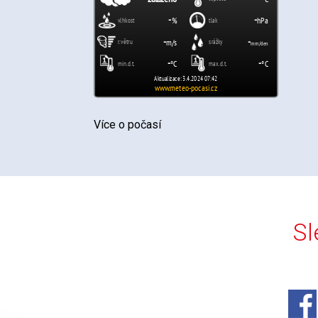
Více o počasí
Sl