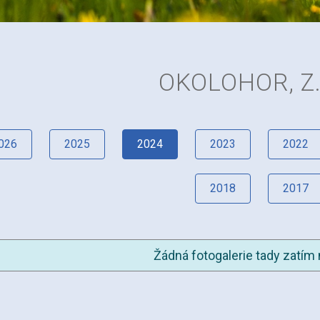
OKOLOHOR, Z.
026
2025
2024
2023
2022
2018
2017
Žádná fotogalerie tady zatím 