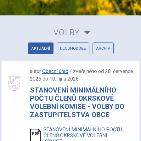
VOLBY
AKTUÁLNÍ
DLOUHODOBÉ
ARCHIV
autor
Obecní úřad
/ zveřejněno od 28. července
2026 do 10. října 2026
STANOVENÍ MINIMÁLNÍHO
POČTU ČLENŮ OKRSKOVÉ
VOLEBNÍ KOMISE - VOLBY DO
ZASTUPITELSTVA OBCE
STANOVENÍ MINIMÁLNÍHO POČTU
ČLENŮ OKRSKOVÉ VOLEBNÍ