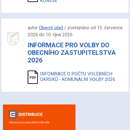
KOMISE
autor
Obecní úřad
/ zveřejněno od 15. července
2026 do 10. října 2026
INFORMACE PRO VOLBY DO
OBECNÍHO ZASTUPITELSTVA
2026
INFOMRACE O POČTU VOLEBNÍCH
OKRSKŮ - KOMUNÁLNÍ VOLBY 2026