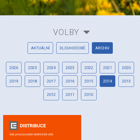
VOLBY
AKTUÁLNÍ
DLOUHODOBÉ
ARCHIV
2026
2025
2024
2023
2022
2021
2020
2019
2018
2017
2016
2015
2014
2013
2012
2011
2010