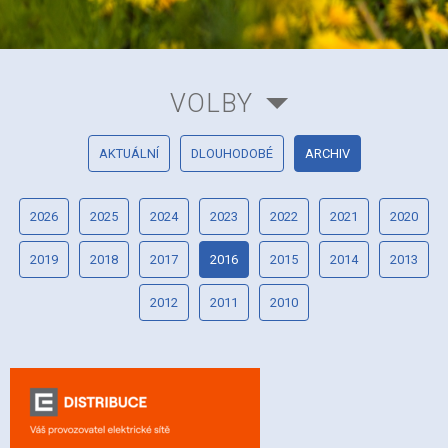
VOLBY
AKTUÁLNÍ
DLOUHODOBÉ
ARCHIV
2026
2025
2024
2023
2022
2021
2020
2019
2018
2017
2016
2015
2014
2013
2012
2011
2010