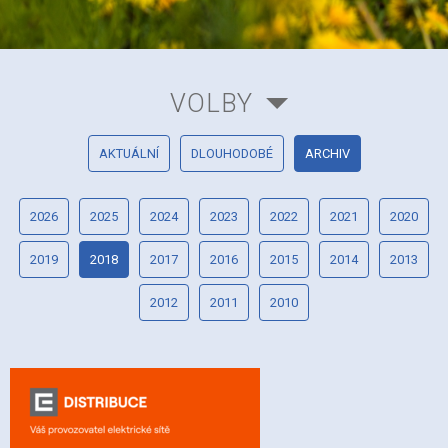
VOLBY
AKTUÁLNÍ
DLOUHODOBÉ
ARCHIV
2026
2025
2024
2023
2022
2021
2020
2019
2018
2017
2016
2015
2014
2013
2012
2011
2010