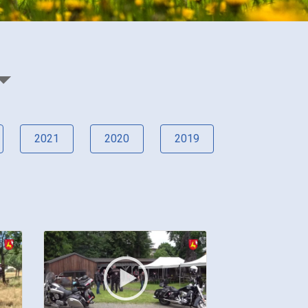
2021
2020
2019