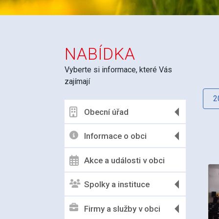
NABÍDKA
Vyberte si informace, které Vás
zajímají
2
Obecní úřad
Informace o obci
Akce a události v obci
Spolky a instituce
Firmy a služby v obci