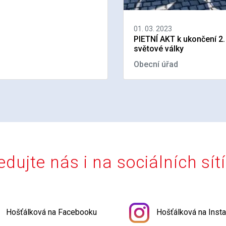
01. 03. 2023
PIETNÍ AKT k ukončení 2.
světové války
Obecní úřad
edujte nás i na sociálních sít
Hošťálková na Facebooku
Hošťálková na Inst