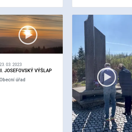
23. 03. 2023
II. JOSEFOVSKÝ VÝŠLAP
Obecní úřad