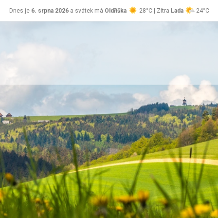
Dnes je
6. srpna 2026
a svátek má
Oldřiška
28°C | Zítra
Lada
24°C