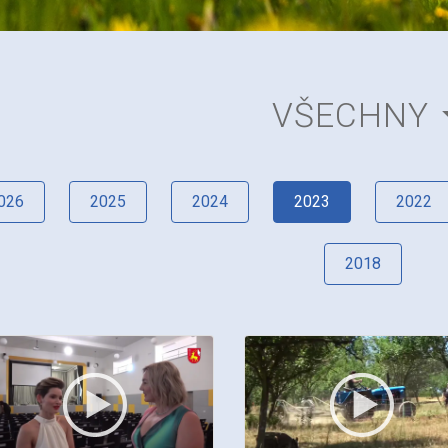
VŠECHNY
026
2025
2024
2023
2022
2018