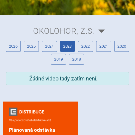
OKOLOHOR, Z.S.
2026
2025
2024
2023
2022
2021
2020
2019
2018
Žádné video tady zatím není.