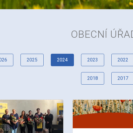
OBECNÍ ÚŘA
026
2025
2024
2023
2022
2018
2017