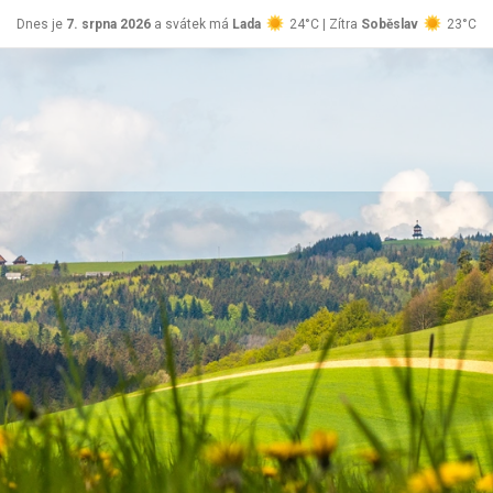
Dnes je
7. srpna 2026
a svátek má
Lada
24°C | Zítra
Soběslav
23°C