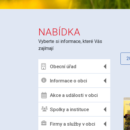
NABÍDKA
Vyberte si informace, které Vás
zajímají
2
Obecní úřad
Informace o obci
Akce a události v obci
Spolky a instituce
Firmy a služby v obci