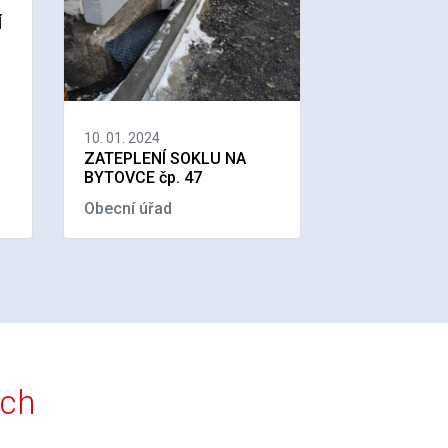
Í
10. 01. 2024
ZATEPLENÍ SOKLU NA
BYTOVCE čp. 47
Obecní úřad
ích