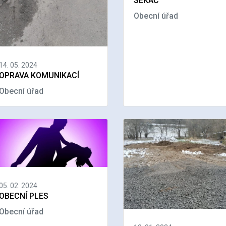
SEKÁČ
Obecní úřad
14. 05. 2024
OPRAVA KOMUNIKACÍ
Obecní úřad
05. 02. 2024
OBECNÍ PLES
Obecní úřad