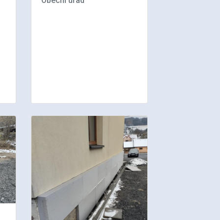
Obecní úřad