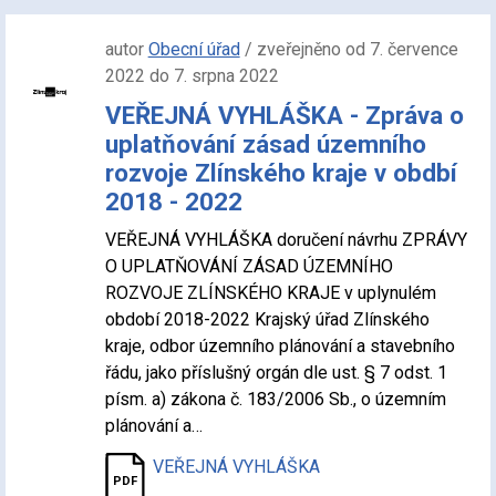
autor
Obecní úřad
/ zveřejněno od 7. července
2022 do 7. srpna 2022
VEŘEJNÁ VYHLÁŠKA - Zpráva o
uplatňování zásad územního
rozvoje Zlínského kraje v obdbí
2018 - 2022
VEŘEJNÁ VYHLÁŠKA doručení návrhu ZPRÁVY
O UPLATŇOVÁNÍ ZÁSAD ÚZEMNÍHO
ROZVOJE ZLÍNSKÉHO KRAJE v uplynulém
období 2018-2022 Krajský úřad Zlínského
kraje, odbor územního plánování a stavebního
řádu, jako příslušný orgán dle ust. § 7 odst. 1
písm. a) zákona č. 183/2006 Sb., o územním
plánování a…
VEŘEJNÁ VYHLÁŠKA