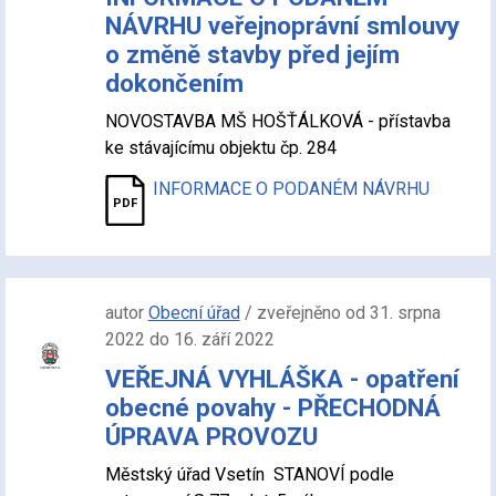
NÁVRHU veřejnoprávní smlouvy
o změně stavby před jejím
dokončením
NOVOSTAVBA MŠ HOŠŤÁLKOVÁ - přístavba
ke stávajícímu objektu čp. 284
INFORMACE O PODANÉM NÁVRHU
autor
Obecní úřad
/ zveřejněno od 31. srpna
2022 do 16. září 2022
VEŘEJNÁ VYHLÁŠKA - opatření
obecné povahy - PŘECHODNÁ
ÚPRAVA PROVOZU
Městský úřad Vsetín STANOVÍ podle