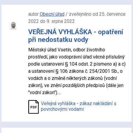
autor
Obecní úřad
/ zveřejněno od 25. července
2022 do 9. srpna 2022
VEŘEJNÁ VYHLÁŠKA - opatření
při nedostatku vody
Městský úřad Vsetín, odbor životního
prostředí, jako vodoprávní úřad věcně příslušný
podle ustanovení § 104 odst. 2 písmeno a) a c)
a ustanovení § 106 zákona č. 254/2001 Sb., o
vodách a o změně některých zákonů (vodní
zákon), ve znění pozdějších předpisů (dále jen
"vodní zákon")…
Veřejná vyhláška - zákaz nakládání s
povrchovými vodami