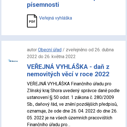
písemnosti
Veřejná vyhláška
autor
Obecní úřad
/ zveřejněno od 26. dubna
2022 do 26. května 2022
VEŘEJNÁ VYHLÁŠKA - daň z
nemovitých věcí v roce 2022
VEŘEJNÁ VYHLÁŠKA Finančního úřadu pro
Zlínský kraj Shora uvedený správce daně podle
ustanovení § 50 odst. 1 zákona č. 280/2009
Sb., daňový řád, ve znění pozdějších předpisů,
oznamuje, že ode dne 26. 04. 2022 do dne 26.
05. 2022 je na všech územních pracovištích
Finančního úřadu pro…