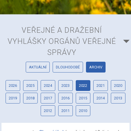
VEŘEJNÉ A DRAŽEBNÍ
VYHLÁŠKY ORGÁNŮ VEŘEJNÉ
SPRÁVY
AKTUÁLNÍ
DLOUHODOBÉ
ARCHIV
2026
2025
2024
2023
2022
2021
2020
2019
2018
2017
2016
2015
2014
2013
2012
2011
2010