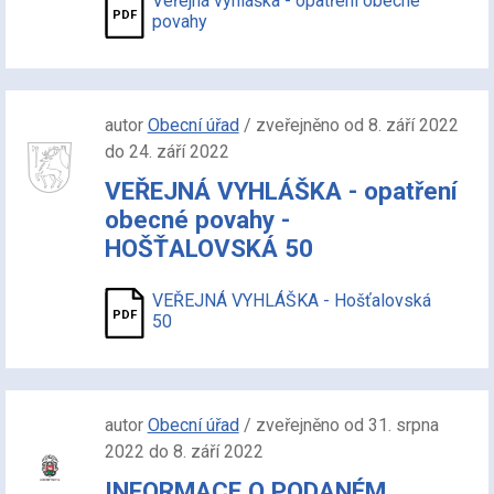
Veřejná vyhláška - opatření obecné
povahy
autor
Obecní úřad
/ zveřejněno od 8. září 2022
do 24. září 2022
VEŘEJNÁ VYHLÁŠKA - opatření
obecné povahy -
HOŠŤALOVSKÁ 50
VEŘEJNÁ VYHLÁŠKA - Hošťalovská
50
autor
Obecní úřad
/ zveřejněno od 31. srpna
2022 do 8. září 2022
INFORMACE O PODANÉM