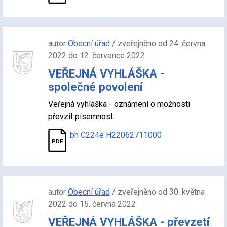
autor
Obecní úřad
/ zveřejněno od 24. června
2022 do 12. července 2022
VEŘEJNÁ VYHLÁŠKA -
společné povolení
Veřejná vyhláška - oznámení o možnosti
převzít písemnost.
bh C224e H22062711000
autor
Obecní úřad
/ zveřejněno od 30. května
2022 do 15. června 2022
VEŘEJNÁ VYHLÁŠKA - převzetí