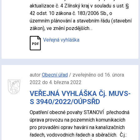
aktualizace č. 4 Zlínský kraj v souladu s ust. §
42 odst. 10 zákona č. 183/2006 Sb., o
územním plánování a stavebním řádu (stavební
zákon), ve znění pozdějších…
Veřejná vyhláška
autor
Obecní úřad
/ zveřejněno od 16. února
2022 do 4. března 2022
VEŘEJNÁ VYHLÁŠKA Čj. MUVS-
S 3940/2022/OÚPSŘD
Opatření obecné povahy STANOVÍ přechodná
úprava provozu na pozemních komunikacích
pro provaděni oprav havárii na kanalizačních
řadech, vodovodnich řadech a sběračích. Č.j.: