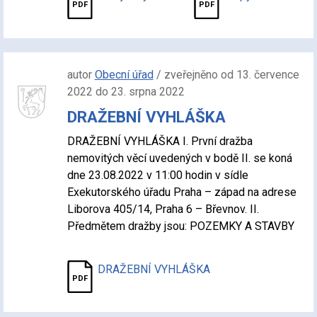
autor
Obecní úřad
/ zveřejněno od 13. července
2022 do 23. srpna 2022
DRAŽEBNÍ VYHLÁŠKA
DRAŽEBNÍ VYHLÁŠKA I. První dražba
nemovitých věcí uvedených v bodě II. se koná
dne 23.08.2022 v 11:00 hodin v sídle
Exekutorského úřadu Praha – západ na adrese
Liborova 405/14, Praha 6 – Břevnov. II.
Předmětem dražby jsou: POZEMKY A STAVBY
DRAŽEBNÍ VYHLÁŠKA