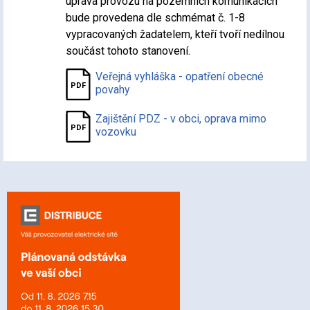
úprava provozu na pozemních komunikacích
bude provedena dle schmémat č. 1-8
vypracovaných žadatelem, kteří tvoří nedílnou
součást tohoto stanovení.
Veřejná vyhláška - opatření obecné
povahy
Zajištění PDZ - v obci, oprava mimo
vozovku