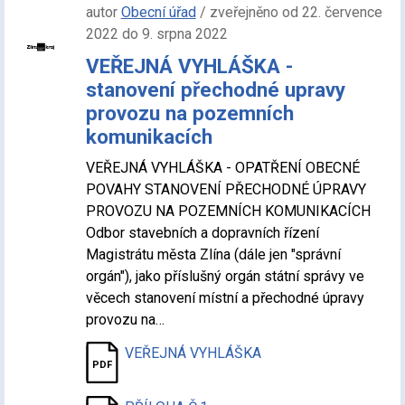
autor
Obecní úřad
/ zveřejněno od 22. července
2022 do 9. srpna 2022
VEŘEJNÁ VYHLÁŠKA -
stanovení přechodné upravy
provozu na pozemních
komunikacích
VEŘEJNÁ VYHLÁŠKA - OPATŘENÍ OBECNÉ
POVAHY STANOVENÍ PŘECHODNÉ ÚPRAVY
PROVOZU NA POZEMNÍCH KOMUNIKACÍCH
Odbor stavebních a dopravních řízení
Magistrátu města Zlína (dále jen "správní
orgán"), jako příslušný orgán státní správy ve
věcech stanovení místní a přechodné úpravy
provozu na…
VEŘEJNÁ VYHLÁŠKA