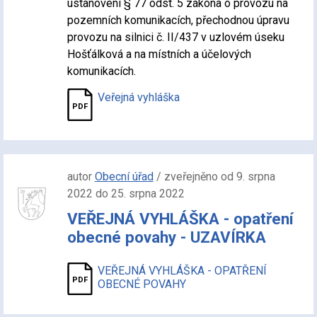
ustanovení § 77 odst. 5 zákona o provozu na
pozemních komunikacích, přechodnou úpravu
provozu na silnici č. II/437 v uzlovém úseku
Hošťálková a na místních a účelových
komunikacích.
Veřejná vyhláška
autor
Obecní úřad
/ zveřejněno od 9. srpna
2022 do 25. srpna 2022
VEŘEJNÁ VYHLÁŠKA - opatření
obecné povahy - UZAVÍRKA
VEŘEJNÁ VYHLÁŠKA - OPATŘENÍ
OBECNÉ POVAHY