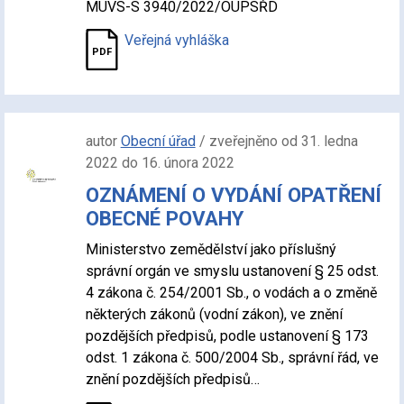
MUVS-S 3940/2022/OÚPSŘD
Veřejná vyhláška
autor
Obecní úřad
/ zveřejněno od 31. ledna
2022 do 16. února 2022
OZNÁMENÍ O VYDÁNÍ OPATŘENÍ
OBECNÉ POVAHY
Ministerstvo zemědělství jako příslušný
správní orgán ve smyslu ustanovení § 25 odst.
4 zákona č. 254/2001 Sb., o vodách a o změně
některých zákonů (vodní zákon), ve znění
pozdějších předpisů, podle ustanovení § 173
odst. 1 zákona č. 500/2004 Sb., správní řád, ve
znění pozdějších předpisů…