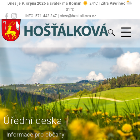
Dnes je
9. srpna 2026
a svátek má
Roman
24°C | Zítra
Vavřinec
31°C
INFO: 571 442 347 | obec@hostalkova.cz
Hošťálková
Úřední deska
Informace pro občany