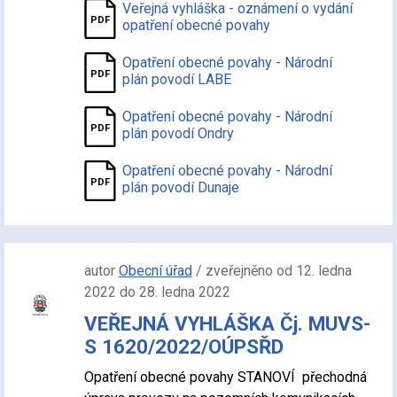
Veřejná vyhláška - oznámení o vydání
opatření obecné povahy
Opatření obecné povahy - Národní
plán povodí LABE
Opatření obecné povahy - Národní
plán povodí Ondry
Opatření obecné povahy - Národní
plán povodí Dunaje
autor
Obecní úřad
/ zveřejněno od 12. ledna
2022 do 28. ledna 2022
VEŘEJNÁ VYHLÁŠKA Čj. MUVS-
S 1620/2022/OÚPSŘD
Opatření obecné povahy STANOVÍ přechodná