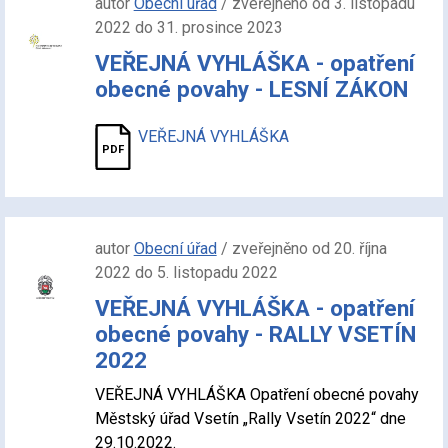
autor
Obecní úřad
/ zveřejněno od 3. listopadu
2022 do 31. prosince 2023
VEŘEJNÁ VYHLÁŠKA - opatření
obecné povahy - LESNÍ ZÁKON
VEŘEJNÁ VYHLÁŠKA
autor
Obecní úřad
/ zveřejněno od 20. října
2022 do 5. listopadu 2022
VEŘEJNÁ VYHLÁŠKA - opatření
obecné povahy - RALLY VSETÍN
2022
VEŘEJNÁ VYHLÁŠKA Opatření obecné povahy
Městský úřad Vsetín „Rally Vsetín 2022“ dne
29.10.2022.