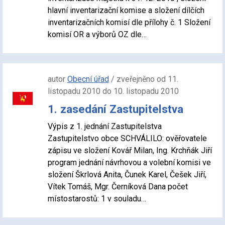
hlavní inventarizační komise a složení dílčích
inventarizačních komisí dle přílohy č. 1 Složení
komisí OR a výborů OZ dle…
autor
Obecní úřad
/ zveřejněno od 11.
listopadu 2010 do 10. listopadu 2010
1. zasedání Zastupitelstva
Výpis z 1. jednání Zastupitelstva
Zastupitelstvo obce SCHVÁLILO: ověřovatele
zápisu ve složení Kovář Milan, Ing. Krchňák Jiří
program jednání návrhovou a volební komisi ve
složení Škrlová Anita, Čunek Karel, Češek Jiří,
Vítek Tomáš, Mgr. Černíková Dana počet
místostarostů: 1 v souladu…