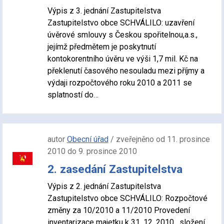
Výpis z 3. jednání Zastupitelstva
Zastupitelstvo obce SCHVÁLILO: uzavření
úvěrové smlouvy s Českou spořitelnou,a.s.,
jejímž předmětem je poskytnutí
kontokorentního úvěru ve výši 1,7 mil. Kč na
překlenutí časového nesouladu mezi příjmy a
výdaji rozpočtového roku 2010 a 2011 se
splatností do…
autor
Obecní úřad
/ zveřejněno od 11. prosince
2010 do 9. prosince 2010
2. zasedání Zastupitelstva
Výpis z 2. jednání Zastupitelstva
Zastupitelstvo obce SCHVÁLILO: Rozpočtové
změny za 10/2010 a 11/2010 Provedení
inventarizace majetku k 31. 12. 2010 , složení