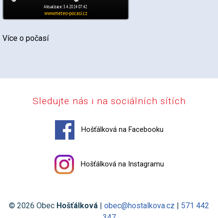
Více o počasí
Sledujte nás i na sociálních sítích
Hošťálková na Facebooku
Hošťálková na Instagramu
© 2026 Obec
Hošťálková
|
obec@hostalkova.cz
|
571 442
347