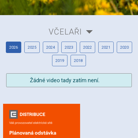
VČELAŘI
2026
2025
2024
2023
2022
2021
2020
2019
2018
Žádné video tady zatím není.