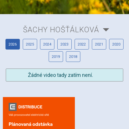
ŠACHY HOŠŤÁLKOVÁ
2026
2025
2024
2023
2022
2021
2020
2019
2018
Žádné video tady zatím není.