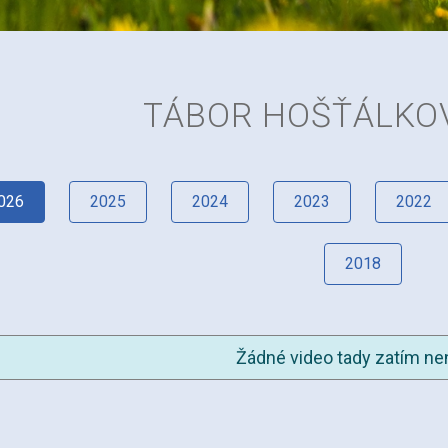
TÁBOR HOŠŤÁLKOVÁ
026
2025
2024
2023
2022
2018
Žádné video tady zatím nen