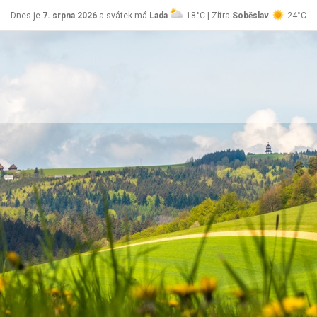
Dnes je
7. srpna 2026
a svátek má
Lada
18°C | Zítra
Soběslav
24°C