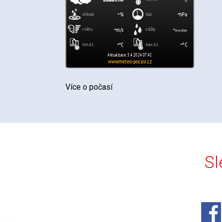
Více o počasí
Sl