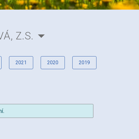
, Z.S.
2021
2020
2019
í.