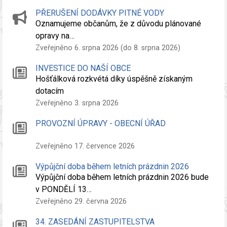
PŘERUŠENÍ DODÁVKY PITNÉ VODY
Oznamujeme občanům, že z důvodu plánované
opravy na…
Zveřejněno 6. srpna 2026 (do 8. srpna 2026)
INVESTICE DO NAŠÍ OBCE
Hošťálková rozkvétá díky úspěšně získaným
dotacím
Zveřejněno 3. srpna 2026
PROVOZNÍ ÚPRAVY - OBECNÍ ÚŘAD
Zveřejněno 17. července 2026
Výpůjční doba během letních prázdnin 2026
Výpůjční doba během letních prázdnin 2026 bude
v PONDĚLÍ 13…
Zveřejněno 29. června 2026
34. ZASEDÁNÍ ZASTUPITELSTVA