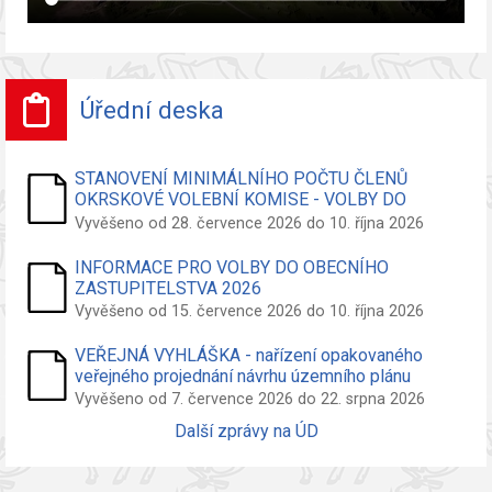
Úřední deska
STANOVENÍ MINIMÁLNÍHO POČTU ČLENŮ
OKRSKOVÉ VOLEBNÍ KOMISE - VOLBY DO
ZASTUPITELSTVA OBCE
Vyvěšeno od 28. července 2026 do 10. října 2026
INFORMACE PRO VOLBY DO OBECNÍHO
ZASTUPITELSTVA 2026
Vyvěšeno od 15. července 2026 do 10. října 2026
VEŘEJNÁ VYHLÁŠKA - nařízení opakovaného
veřejného projednání návrhu územního plánu
Vyvěšeno od 7. července 2026 do 22. srpna 2026
Další zprávy na ÚD