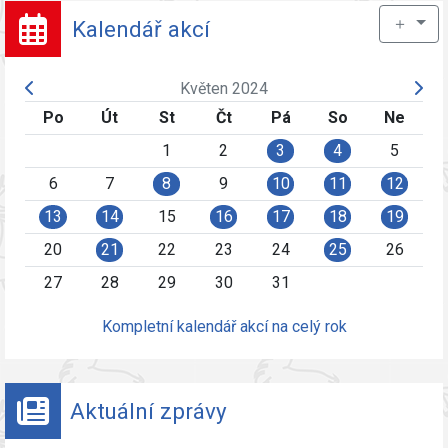
＋
Kalendář akcí
Květen 2024
Po
Út
St
Čt
Pá
So
Ne
1
2
3
4
5
6
7
8
9
10
11
12
13
14
15
16
17
18
19
20
21
22
23
24
25
26
27
28
29
30
31
Kompletní kalendář akcí na celý rok
Aktuální zprávy