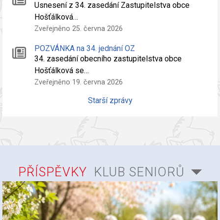
Usnesení z 34. zasedání Zastupitelstva obce
Hošťálková…
Zveřejněno 25. června 2026
POZVÁNKA na 34. jednání OZ
34. zasedání obecního zastupitelstva obce
Hošťálková se…
Zveřejněno 19. června 2026
Starší zprávy
PŘÍSPĚVKY
KLUB SENIORŮ