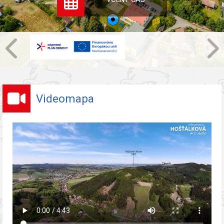
Videomapa