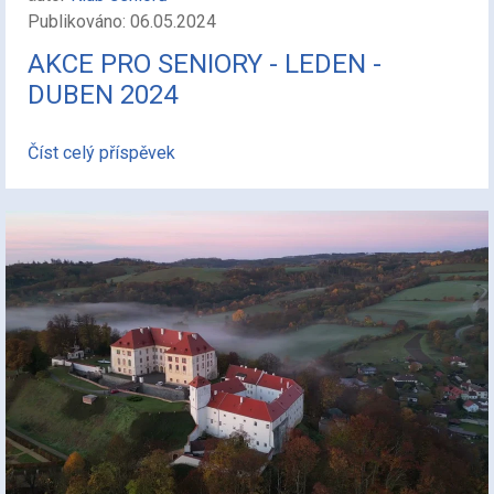
Publikováno: 06.05.2024
AKCE PRO SENIORY - LEDEN -
DUBEN 2024
Číst celý příspěvek