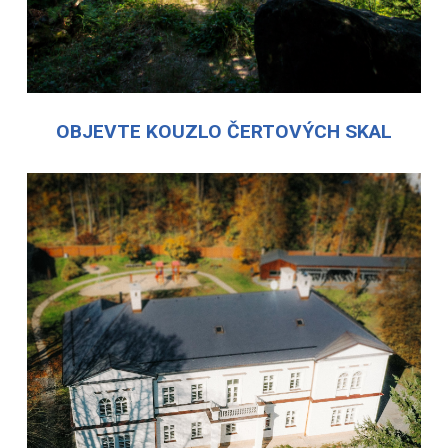
OBJEVTE KOUZLO ČERTOVÝCH SKAL