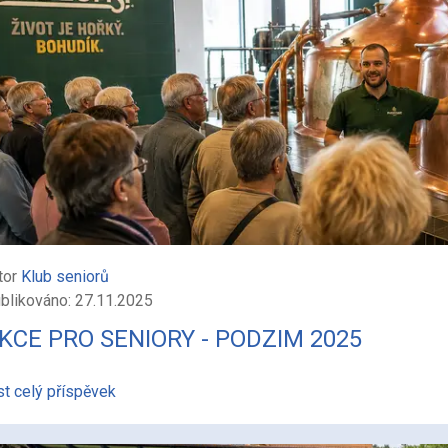
tor
Klub seniorů
blikováno: 27.11.2025
KCE PRO SENIORY - PODZIM 2025
st celý příspěvek