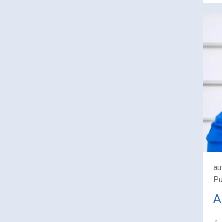
au
Pu
A