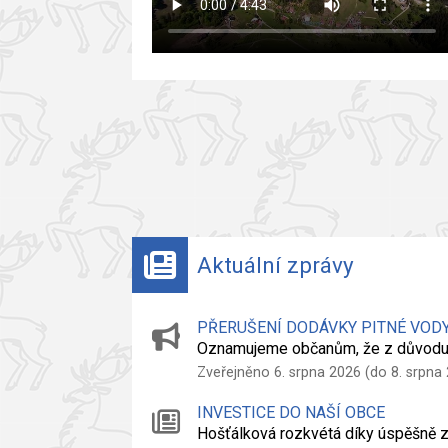
Aktuální zprávy
PŘERUŠENÍ DODÁVKY PITNÉ VOD
Oznamujeme občanům, že z důvodu
Zveřejněno 6. srpna 2026 (do 8. srpna
INVESTICE DO NAŠÍ OBCE
Hošťálková rozkvétá díky úspěšně