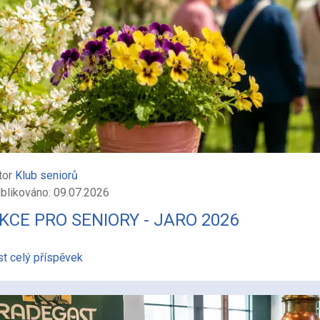
tor
Klub seniorů
blikováno: 09.07.2026
KCE PRO SENIORY - JARO 2026
st celý příspěvek