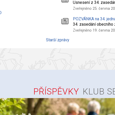
Usnesení z 34. zasedá
Zveřejněno 25. června 2
D
POZVÁNKA na 34. jedn
34. zasedání obecního
Zveřejněno 19. června 2
Starší zprávy
PŘÍSPĚVKY
KLUB S