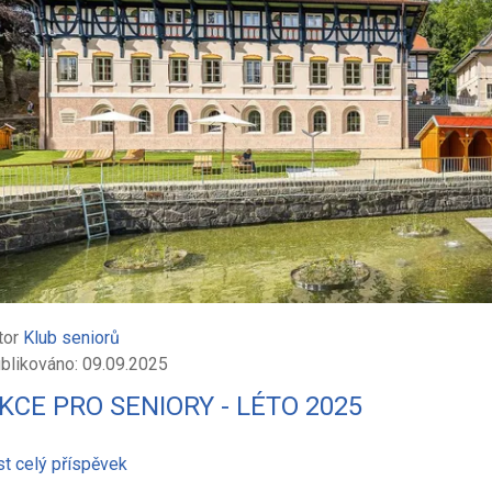
tor
Klub seniorů
blikováno: 09.09.2025
KCE PRO SENIORY - LÉTO 2025
st celý příspěvek