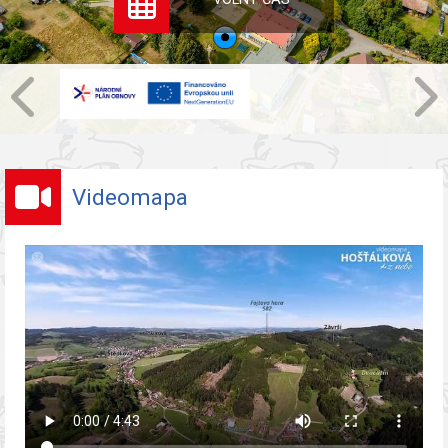
Videomapa