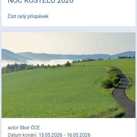
NOC KOSTELŮ 2026
Číst celý příspěvek
autor
Sbor ČCE
Datum konání:
15.05.2026 - 16.05.2026