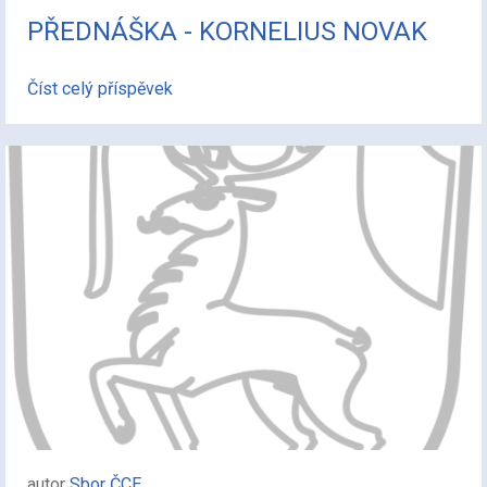
PŘEDNÁŠKA - KORNELIUS NOVAK
Číst celý příspěvek
autor
Sbor ČCE