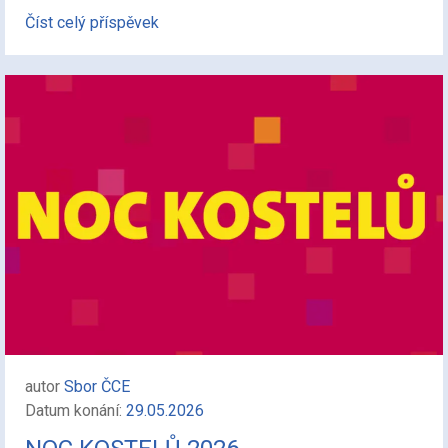
Číst celý příspěvek
autor
Sbor ČCE
Datum konání:
29.05.2026