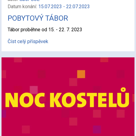
Datum konání:
15.07.2023 - 22.07.2023
POBYTOVÝ TÁBOR
Tábor proběhne od 15. - 22. 7. 2023
Číst celý příspěvek