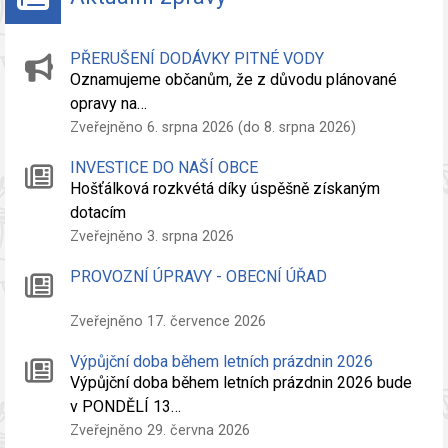
PŘERUŠENÍ DODÁVKY PITNÉ VODY
Oznamujeme občanům, že z důvodu plánované
opravy na…
Zveřejněno 6. srpna 2026 (do 8. srpna 2026)
INVESTICE DO NAŠÍ OBCE
Hošťálková rozkvétá díky úspěšně získaným
dotacím
Zveřejněno 3. srpna 2026
PROVOZNÍ ÚPRAVY - OBECNÍ ÚŘAD
Zveřejněno 17. července 2026
Výpůjční doba během letních prázdnin 2026
Výpůjční doba během letních prázdnin 2026 bude
v PONDĚLÍ 13…
Zveřejněno 29. června 2026