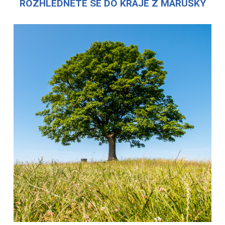
ROZHLÉDNĚTE SE DO KRAJE Z MARUŠKY