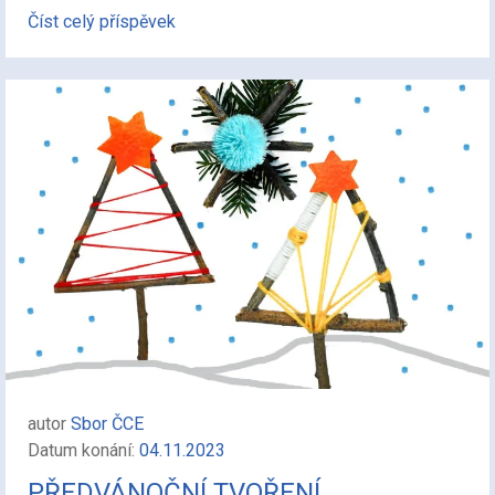
Číst celý příspěvek
autor
Sbor ČCE
Datum konání:
04.11.2023
PŘEDVÁNOČNÍ TVOŘENÍ