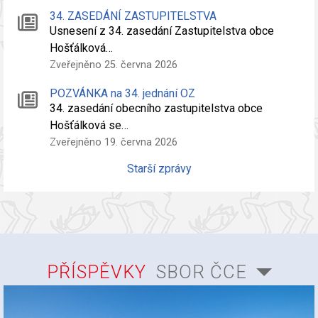
34. ZASEDÁNÍ ZASTUPITELSTVA
Usnesení z 34. zasedání Zastupitelstva obce
Hošťálková…
Zveřejněno 25. června 2026
POZVÁNKA na 34. jednání OZ
34. zasedání obecního zastupitelstva obce
Hošťálková se…
Zveřejněno 19. června 2026
Starší zprávy
PŘÍSPĚVKY
SBOR ČCE